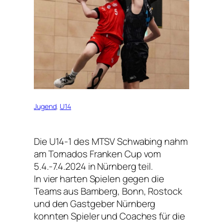
Jugend
, 
U14
Die U14-1 des MTSV Schwabing nahm
am Tornados Franken Cup vom
5.4.-7.4.2024 in Nürnberg teil.
In vier harten Spielen gegen die
Teams aus Bamberg, Bonn, Rostock
und den Gastgeber Nürnberg
konnten Spieler und Coaches für die