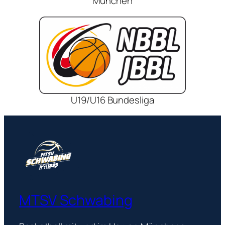
München
U19/U16 Bundesliga
MTSV Schwabing