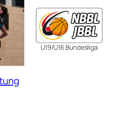
U19/U16 Bundesliga
itung