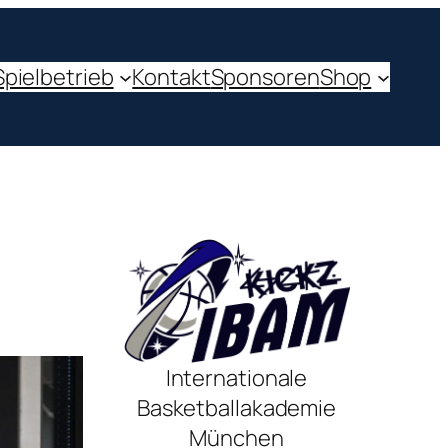
Spielbetrieb
Kontakt
Sponsoren
Shop
Internationale
Basketballakademie
München