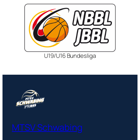
U19/U16 Bundesliga
MTSV Schwabing