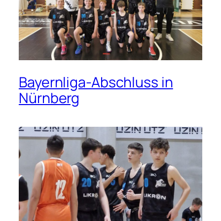
Bayernliga-Abschluss in
Nürnberg