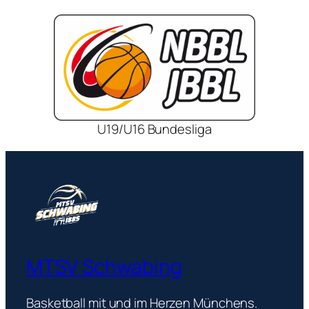
U19/U16 Bundesliga
MTSV Schwabing
Basketball mit und im Herzen Münchens.