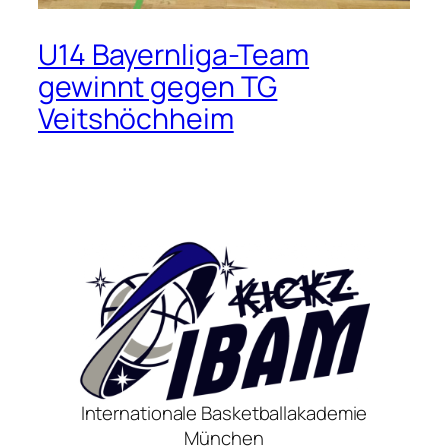
U14 Bayernliga-Team
gewinnt gegen TG
Veitshöchheim
Internationale Basketballakademie
München