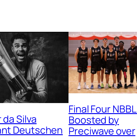
Final Four NBB
 da Silva
Boosted by
nnt Deutschen
Preciwave over