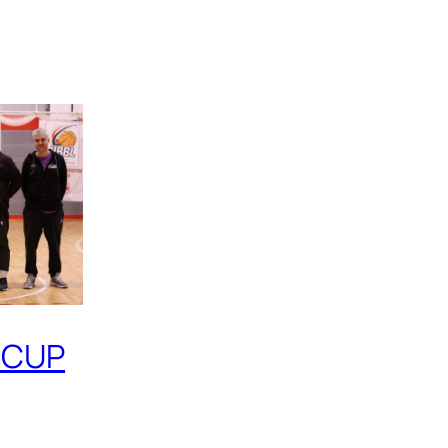
L CUP