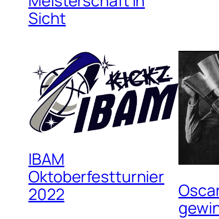
Meisterschaft in
Sicht
IBAM
Oktoberfestturnier
Oscar
2022
gewi