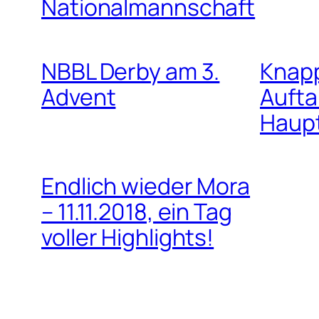
Nationalmannschaft
NBBL Derby am 3.
Knapp
Advent
Aufta
Haup
Endlich wieder Mora
– 11.11.2018, ein Tag
voller Highlights!