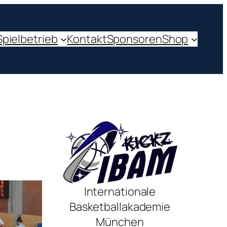
Spielbetrieb
Kontakt
Sponsoren
Shop
Internationale
Basketballakademie
München