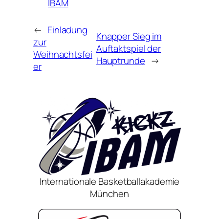
IBAM
←
Einladung
Knapper Sieg im
zur
Auftaktspiel der
Weihnachtsfei
Hauptrunde
→
er
Internationale Basketballakademie
München