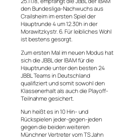
25.11.18, empfängt die JBBL der IBAM
den Bundesliga-Nachwuchs aus
Crailsheim im ersten Spiel der
Hauptrunde 4 um 12.30h in der
Morawitzkystr. 6. Für leibliches Wohl
ist bestens gesorgt.
Zum ersten Mal im neuen Modus hat
sich die JBBL der IBAM für die
Hauptrunde unter den besten 24
JBBL Teams in Deutschland
qualifiziert und somit sowohl den
Klassenerhalt als auch die Playoff-
Teilnahme gesichert.
Nun heißt es in 10 Hin- und
Rückspielen jeder-gegen-jeden
gegen die beiden weiteren
Münchner Vertreter vom TS Jahn