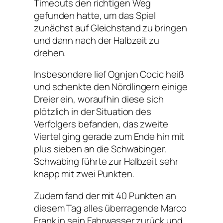
Timeouts den richtigen Weg
gefunden hatte, um das Spiel
zunächst auf Gleichstand zu bringen
und dann nach der Halbzeit zu
drehen.
Insbesondere lief Ognjen Cocic heiß
und schenkte den Nördlingern einige
Dreier ein, woraufhin diese sich
plötzlich in der Situation des
Verfolgers befanden, das zweite
Viertel ging gerade zum Ende hin mit
plus sieben an die Schwabinger.
Schwabing führte zur Halbzeit sehr
knapp mit zwei Punkten.
Zudem fand der mit 40 Punkten an
diesem Tag alles überragende Marco
Frank in sein Fahrwasser zurück und