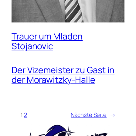
Trauer um Mladen
Stojanovic
Der Vizemeister zu Gast in
der Morawitzky-Halle
1
2
Nächste Seite
→