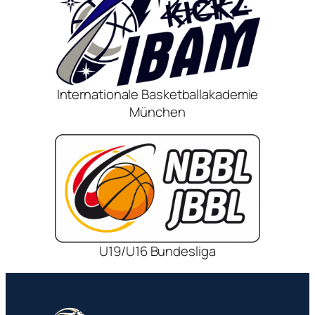
Internationale Basketballakademie
München
U19/U16 Bundesliga