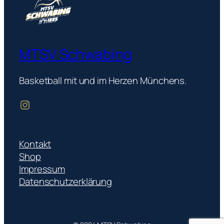
MTSV Schwabing
Basketball mit und im Herzen Münchens.
mtsvschwabingbasketball
Kontakt
Shop
Impressum
Datenschutzerklärung