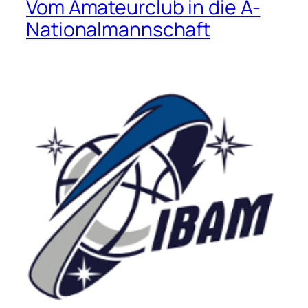
Vom Amateurclub in die A-
Nationalmannschaft